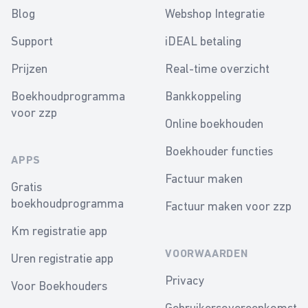
Blog
Webshop Integratie
Support
iDEAL betaling
Prijzen
Real-time overzicht
Boekhoudprogramma
Bankkoppeling
voor zzp
Online boekhouden
Boekhouder functies
APPS
Factuur maken
Gratis
boekhoudprogramma
Factuur maken voor zzp
Km registratie app
VOORWAARDEN
Uren registratie app
Privacy
Voor Boekhouders
Gebruikersovereenkomst