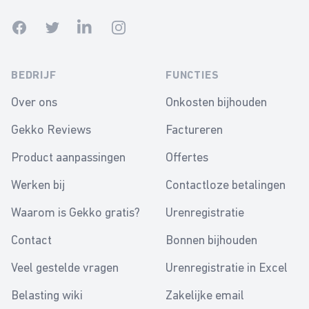
Facebook
Twitter
Linkedin
Instagram
BEDRIJF
FUNCTIES
Over ons
Onkosten bijhouden
Gekko Reviews
Factureren
Product aanpassingen
Offertes
Werken bij
Contactloze betalingen
Waarom is Gekko gratis?
Urenregistratie
Contact
Bonnen bijhouden
Veel gestelde vragen
Urenregistratie in Excel
Belasting wiki
Zakelijke email