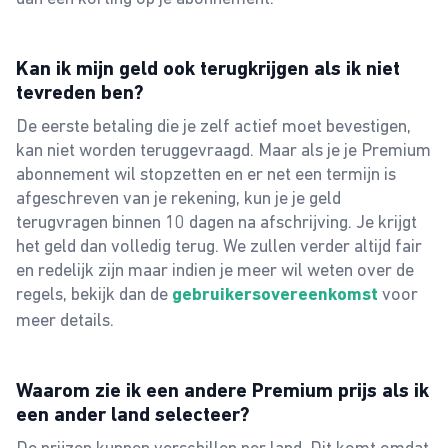
Kan ik mijn geld ook terugkrijgen als ik niet
tevreden ben?
De eerste betaling die je zelf actief moet bevestigen,
kan niet worden teruggevraagd. Maar als je je Premium
abonnement wil stopzetten en er net een termijn is
afgeschreven van je rekening, kun je je geld
terugvragen binnen 10 dagen na afschrijving. Je krijgt
het geld dan volledig terug. We zullen verder altijd fair
en redelijk zijn maar indien je meer wil weten over de
regels, bekijk dan de
voor
gebruikersovereenkomst
meer details.
Waarom zie ik een andere Premium prijs als ik
een ander land selecteer?
De prijzen kunnen verschillen per land. Dit komt omdat