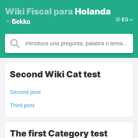
Wiki Fiscal para
Holanda
ES
by
Second Wiki Cat test
Second post
Third post
The first Category test