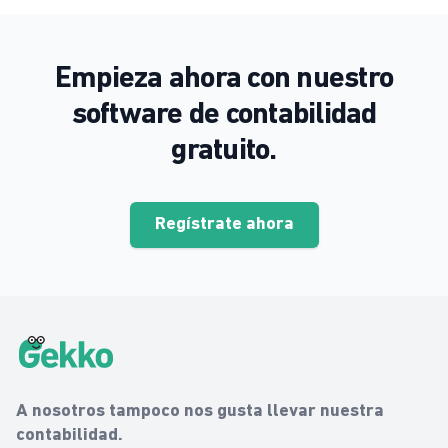
Empieza ahora con nuestro
software de contabilidad
gratuito.
Regístrate ahora
Gekko Footer
Gekko
A nosotros tampoco nos gusta llevar nuestra
contabilidad.