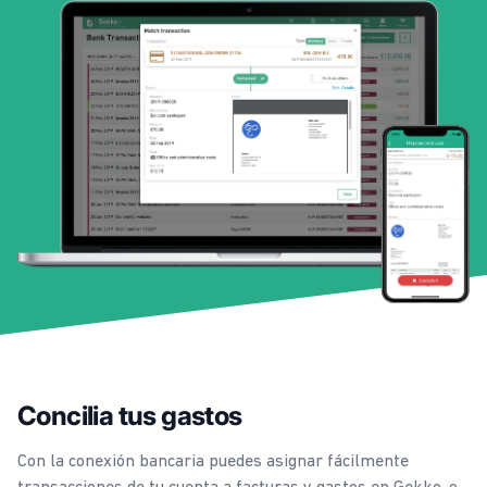
Concilia tus gastos
Con la conexión bancaria puedes asignar fácilmente
transacciones de tu cuenta a facturas y gastos en Gekko, o